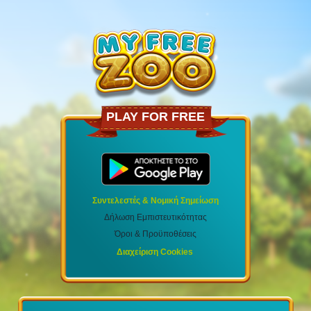
PLAY FOR FREE
Συντελεστές & Νομική Σημείωση
Δήλωση Εμπιστευτικότητας
Όροι & Προϋποθέσεις
Διαχείριση Cookies