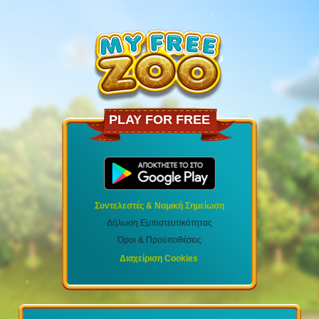
PLAY FOR FREE
Συντελεστές & Νομική Σημείωση
Δήλωση Εμπιστευτικότητας
Όροι & Προϋποθέσεις
Διαχείριση Cookies