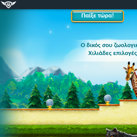
Παίξε τώρα!
Ο δικός σου ζωολογι
Χιλιάδες επιλογές