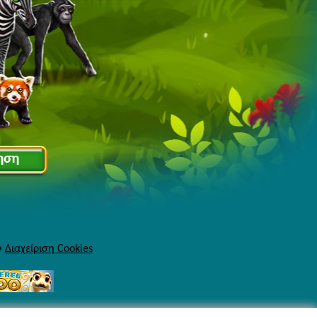
ηση
•
Διαχείριση Cookies