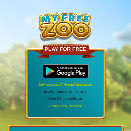
PLAY FOR FREE
Συντελεστές & Νομική Σημείωση
Δήλωση Εμπιστευτικότητας
Όροι & Προϋποθέσεις
Διαχείριση Cookies