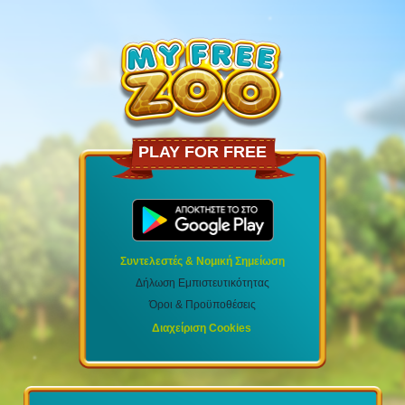
PLAY FOR FREE
Συντελεστές & Νομική Σημείωση
Δήλωση Εμπιστευτικότητας
Όροι & Προϋποθέσεις
Διαχείριση Cookies