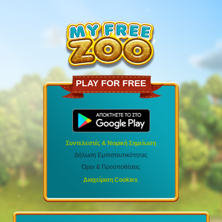
PLAY FOR FREE
Συντελεστές & Νομική Σημείωση
Δήλωση Εμπιστευτικότητας
Όροι & Προϋποθέσεις
Διαχείριση Cookies