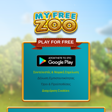
PLAY FOR FREE
Συντελεστές & Νομική Σημείωση
Δήλωση Εμπιστευτικότητας
Όροι & Προϋποθέσεις
Διαχείριση Cookies