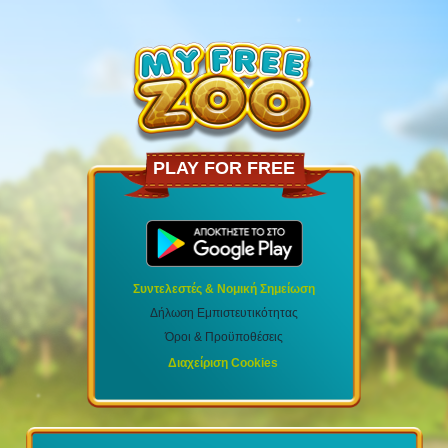
PLAY FOR FREE
Συντελεστές & Νομική Σημείωση
Δήλωση Εμπιστευτικότητας
Όροι & Προϋποθέσεις
Διαχείριση Cookies